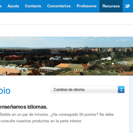
a
Ayuda
Contacto
Comentarios
Profesores
Recursos
bio
 enseñamos idiomas.
 Serbio en un par de minutos. ¿Ha conseguido 50 puntos? No debe
 consulte nuestros productos en la parte inferior.