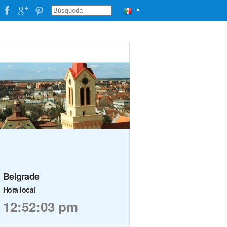
▼
Belgrade
Hora local
12:52:03 pm