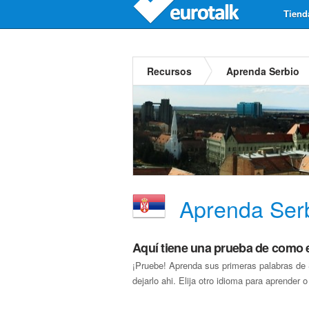
Tiend
Recursos
Aprenda Serbio
Aprenda Ser
Aquí tiene una prueba de como
¡Pruebe! Aprenda sus primeras palabras de
dejarlo ahi. Elija otro idioma para aprender o