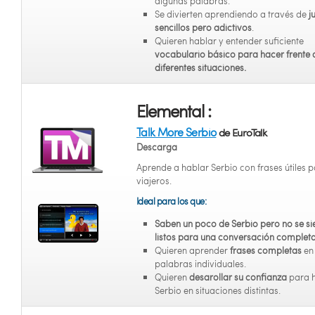
algunas palabras.
Se divierten aprendiendo a través de
j
sencillos pero adictivos
.
Quieren hablar y entender suficiente
vocabulario básico para hacer frente 
diferentes situaciones.
Elemental :
Talk More Serbio
de EuroTalk
Descarga
Aprende a hablar Serbio con frases útiles p
viajeros.
Ideal para los que:
Saben un poco de Serbio pero no se si
listos para una conversación complet
Quieren aprender
frases completas
en
palabras individuales.
Quieren
desarollar su confianza
para 
Serbio en situaciones distintas.