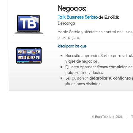
Negocios:
Talk Business Serbio
de EuroTalk
Descarga
Habla Serbio y siéntete en control de tus n
el extranjero.
Ideal para los que:
Necesitan aprender Serbio para
el tra
viajes de negocios
.
Quieren aprender
frases completas
en
palabras individuales.
Les gustarían
desarollar su confianza
situaciones distintas.
© EuroTalk Ltd 2026
|
T