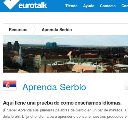
Tienda
Ayuda
Contacto
Com
Recursos
Aprenda Serbio
Aprenda Serbio
Aquí tiene una prueba de como enseñamos idiomas.
¡Pruebe! Aprenda sus primeras palabras de Serbio en un par de minutos. 
dejarlo ahi. Elija otro idioma para aprender o consulte nuestros productos en 