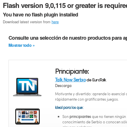
Flash version 9,0,115 or greater is require
You have no flash plugin installed
Download latest version from
here
Consulte una selección de nuestro productos para a
Mostrar todo »
Principiante:
Talk Now Serbio
de EuroTalk
Descarga
Motivante y divertido: aprende lo esencial 
rápidamente con gratificantes juegos.
Ideal para los que:
Son
principiantes
que no tienen ningún
conocimiento de Serbio o conocen sól