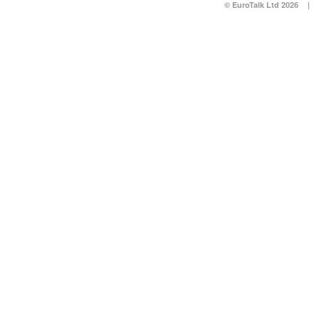
© EuroTalk Ltd 2026
|