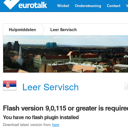
Winkel
Ondersteuning
Contact
V
Hulpmiddelen
Leer Servisch
Leer Servisch
Flash version 9,0,115 or greater is require
You have no flash plugin installed
Download latest version from
here