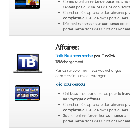
Connaissent un
serbe de base
mais ne 
sentent pas à l’aise lors d’une conversat
Cherchent à apprendre des
phrases pl
complexes
au lieu de mots particuliers.
Désirent
renforcer leur confiance
pour
parler serbe dans des situations variées
Affaires:
Talk Business serbe
par EuroTalk
Téléchargement
Parlez serbe et maîtrisez vos échanges
commerciaux avec l’étranger.
Idéal pour ceux qui :
Ont besoin de parler serbe pour le
trava
les
voyages d’affaires
.
Cherchent à apprendre des
phrases pl
complexes
au lieu de mots particuliers.
Souhaitent
renforcer leur confiance
afi
parler serbe dans des situations variées