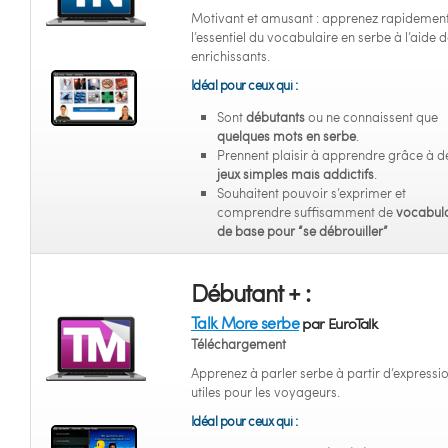
Motivant et amusant : apprenez rapidemen
l’essentiel du vocabulaire en serbe à l’aide d
enrichissants.
Idéal pour ceux qui :
Sont
débutants
ou ne connaissent que
quelques mots en serbe
.
Prennent plaisir à apprendre grâce à d
jeux simples mais addictifs
.
Souhaitent pouvoir s’exprimer et
comprendre suffisamment de
vocabula
de base pour “se débrouiller”
Débutant + :
Talk More serbe
par EuroTalk
Téléchargement
Apprenez à parler serbe à partir d’expressi
utiles pour les voyageurs.
Idéal pour ceux qui :