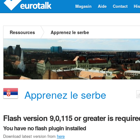
Magasin
Aide
Contact
His
Ressources
Apprenez le serbe
Apprenez le serbe
Flash version 9,0,115 or greater is require
You have no flash plugin installed
Download latest version from
here