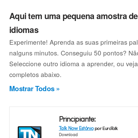
Aqui tem uma pequena amostra d
idiomas
Experimente! Aprenda as suas primeiras pal
nalguns minutos. Conseguiu 50 pontos? Não
Seleccione outro idioma a aprender, ou vej
completos abaixo.
Mostrar Todos »
Principiante:
Talk Now Estónio
por EuroTalk
Download