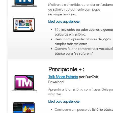
Motivante e divertido: aprender os fundam
de Estónio rapidamente com jogos
recompensadores.
Ideal para aqueles que:
São
iniciantes
ou sabe apenas alguma
palavras em Estónio.
Desfrutam aprender através de
jogos
simples mas viciantes.
Querem falar e compreender
vocabulá
básico para “se safarem”
Principiante + :
Talk More Estónio
por EuroTalk
Download
Aprenda a falar Estónio com frases úteis p
viajantes.
Ideal para aqueles que:
Conhecem um pouco de
Estónio básic