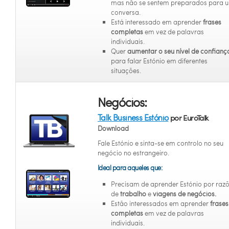
mas não se sentem preparados para 
conversa.
Está interessado em aprender
frases
completas
em vez de palavras
individuais.
Quer
aumentar o seu nível de confianç
para falar Estónio em diferentes
situações.
Negócios:
Talk Business Estónio
por EuroTalk
Download
Fale Estónio e sinta-se em controlo no seu
negócio no estrangeiro.
Ideal para aqueles que:
Precisam de aprender Estónio por raz
de
trabalho
e
viagens de negócios.
Estão interessados em aprender
frases
completas
em vez de palavras
individuais.