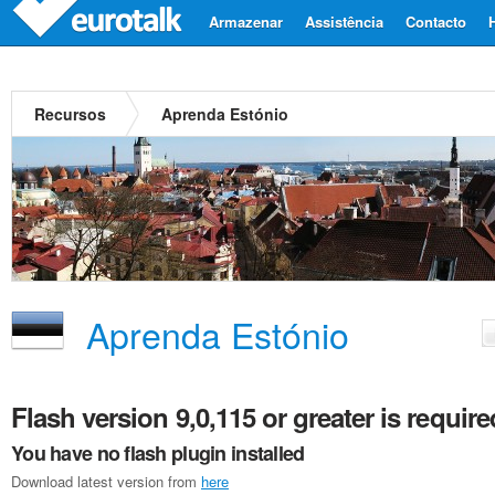
Armazenar
Assistência
Contacto
Recursos
Aprenda Estónio
Aprenda Estónio
Flash version 9,0,115 or greater is require
You have no flash plugin installed
Download latest version from
here