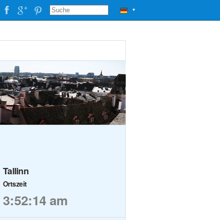
▼
Tallinn
Ortszeit
3:52:15 am