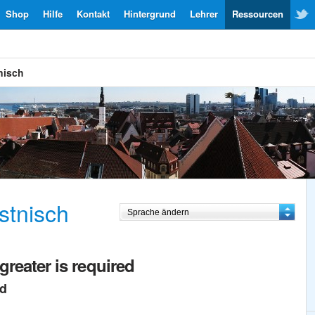
Shop
Hilfe
Kontakt
Hintergrund
Lehrer
Ressourcen
nisch
stnisch
greater is required
ed