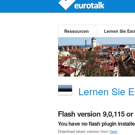
Ressourcen
Lernen Sie Est
Lernen Sie E
Flash version 9,0,115 or 
You have no flash plugin install
Download latest version from
here