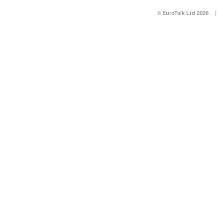
© EuroTalk Ltd 2026
|