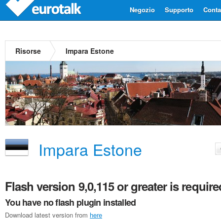
Negozio
Supporto
Contat
Risorse
Impara Estone
Impara Estone
Flash version 9,0,115 or greater is require
You have no flash plugin installed
Download latest version from
here