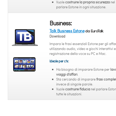
Vuole
costruire la propria sicurezza
nel
parlare Estone in ogni situazione.
Business:
Talk Business Estone
da EuroTalk
Download
Impara le frasi essenziali Estone per gli affar
utilizzando audio, video e giochi interattivi e
registrazione della voce su PC e Mac.
Ideale per chi:
Ha bisogno di imparare Estone per
lav
viaggi d’affari
.
Sta cercando di imparare
frasi comple
invece di singole parole.
Vuole
costruire fiducia
nel parlare Eston
tutte le situazioni.