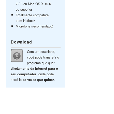
7 / 8 ou Mac OS X 10.6
ou superior
Totalmente compatível
com Netbook
Microfone (recomendado)
Download
Com um download,
você pode transferir o
programa que quer
diretamente da Internet para o
seu computador
, onde pode
corrê-lo
as vezes que quiser
.