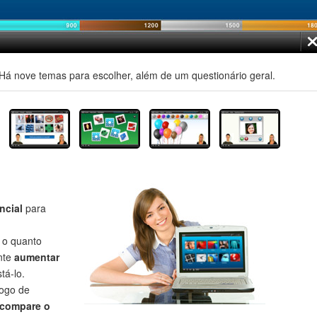
á nove temas para escolher, além de um questionário geral.
ncial
para
r o quanto
nte
aumentar
tá-lo.
jogo de
compare o