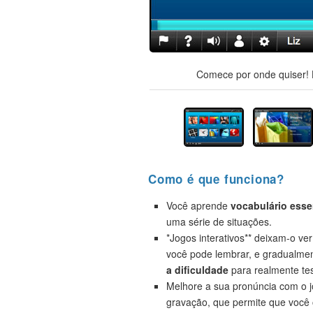
Comece por onde quiser! H
Como é que funciona?
Você aprende
vocabulário esse
uma série de situações.
*Jogos interativos** deixam-o ve
você pode lembrar, e gradualme
a dificuldade
para realmente tes
Melhore a sua pronúncia com o 
gravação, que permite que você