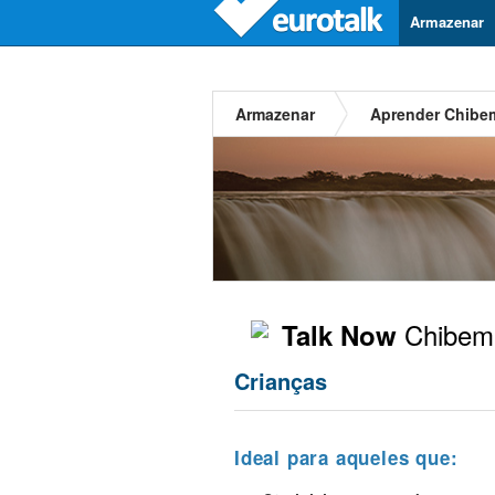
Armazenar
Armazenar
Aprender Chibe
Chibem
Talk Now
Crianças
Ideal para aqueles que: