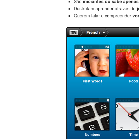
São
iniciantes
ou sabe apenas
Desfrutam aprender através de
Querem falar e compreender
vo