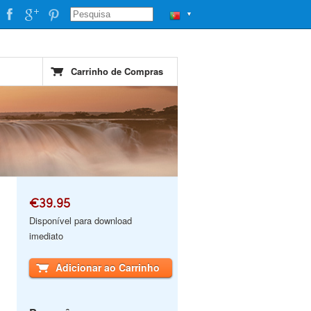
▼
Carrinho de Compras
€39.95
Disponível para download
imediato
Adicionar ao Carrinho