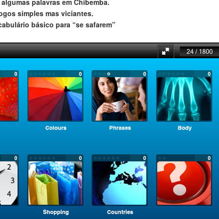
 algumas palavras em Chibemba.
jogos simples mas viciantes.
cabulário básico para “se safarem”