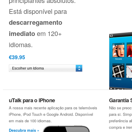
principiantes absolutos.
Está disponível para
descarregamento
imediato
em 120+
idiomas.
€39.95
uTalk para o iPhone
Garantia
A nossa mais recente aplicação para os telemóveis
Não se preoc
iPhone, iPod Touch e Google Android. Disponível
para si. Sim
em mais de 100 idiomas.
preferência a
compra e ire
Descubra mais »