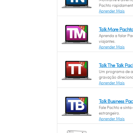
Pachto rapidament
Aprender Mais
Talk More Pacht
Aprenda a falar Pa
viajantes.
Aprender Mais
Talk The Talk Pa
Um programa de a
gravação direciona
Aprender Mais
Talk Business Pa
Fale Pachto e sinta
estrangeiro.
Aprender Mais