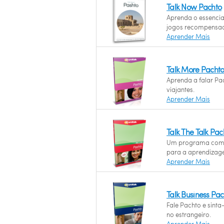
Talk Now Pachto
Aprenda o essenci
jogos recompensad
Aprender Mais
Talk More Pacht
Aprenda a falar Pa
viajantes.
Aprender Mais
Talk The Talk Pac
Um programa com 
para a aprendizag
Aprender Mais
Talk Business Pa
Fale Pachto e sint
no estrangeiro.