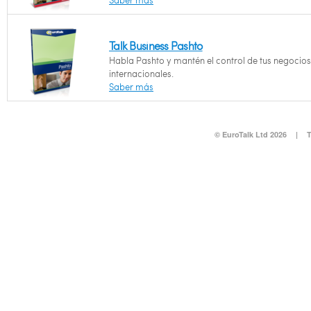
Saber más
Talk Business Pashto
Habla Pashto y mantén el control de tus negocios
internacionales.
Saber más
© EuroTalk Ltd 2026
|
T