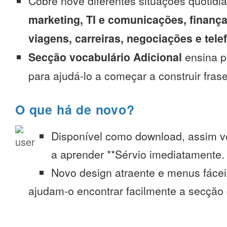
Cobre nove diferentes situações quotidi
marketing, TI e comunicações, finança
viagens, carreiras, negociações e tel
Secção vocabulário Adicional
ensina p
para ajudá-lo a começar a construir fras
O que há de novo?
Disponível como download, assim 
a aprender **Sérvio imediatamente. 
Novo design atraente e menus fáce
ajudam-o encontrar facilmente a secção 