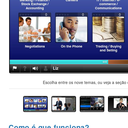
Escolha entre os nove temas, ou veja a seção d
Como é que funciona?