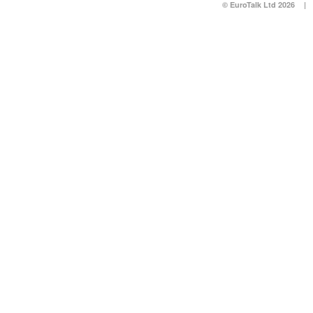
© EuroTalk Ltd 2026
|