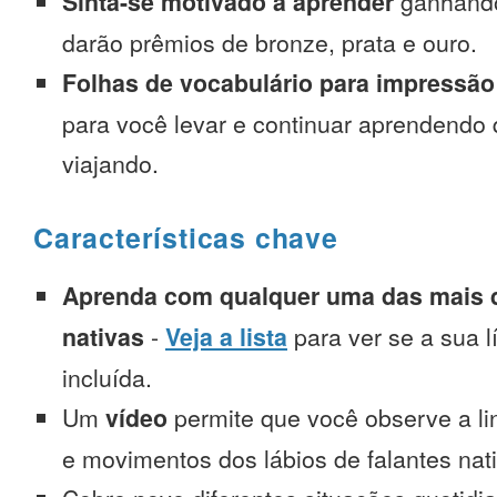
Sinta-se motivado a aprender
ganhando
darão prêmios de bronze, prata e ouro.
Folhas de vocabulário para impressão
para você levar e continuar aprendendo
viajando.
Características chave
Aprenda com qualquer uma das mais d
nativas
-
Veja a lista
para ver se a sua l
incluída.
Um
vídeo
permite que você observe a l
e movimentos dos lábios de falantes nat