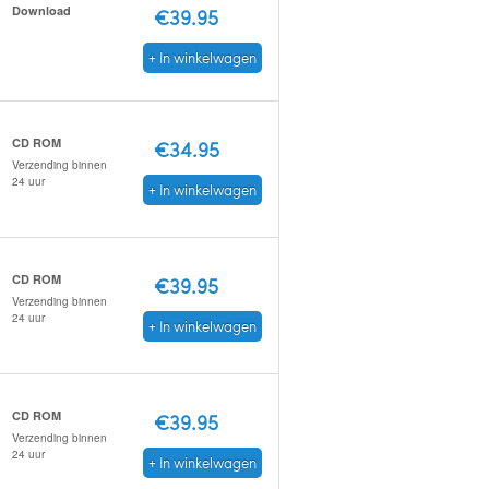
Download
€39.95
+ In winkelwagen
CD ROM
€34.95
Verzending binnen
24 uur
+ In winkelwagen
CD ROM
€39.95
Verzending binnen
24 uur
+ In winkelwagen
CD ROM
€39.95
Verzending binnen
24 uur
+ In winkelwagen