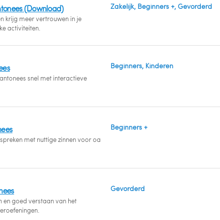
Zakelijk, Beginners +, Gevorderd
antonees (Download)
 krijg meer vertrouwen in je
e activiteiten.
Beginners, Kinderen
ees
antonees snel met interactieve
Beginners +
nees
spreken met nuttige zinnen voor oa
Gevorderd
nees
n en goed verstaan van het
teroefeningen.