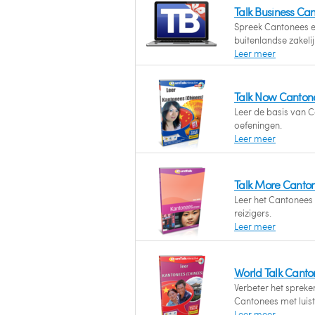
Talk Business C
Spreek Cantonees en
buitenlandse zakelijk
Leer meer
Talk Now Canton
Leer de basis van C
oefeningen.
Leer meer
Talk More Canto
Leer het Cantonees 
reizigers.
Leer meer
World Talk Canto
Verbeter het spreke
Cantonees met luis
Leer meer