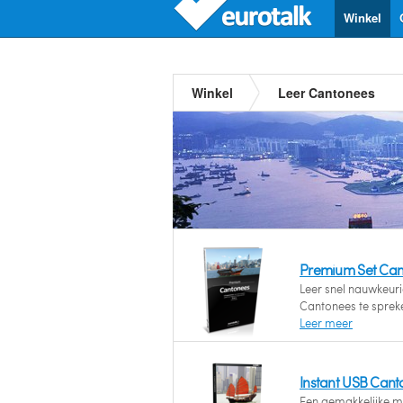
Winkel
Winkel
Leer Cantonees
Premium Set Can
Leer snel nauwkeuri
Cantonees te spreke
Leer meer
Instant USB Cant
Een gemakkelijke m