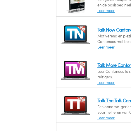
en de basisbeginsel
Leer meer
Talk Now Canton
Motiverend en plezie
Cantonees met bel
Leer meer
Talk More Canto
Leer Cantonees te s
reizigers.
Leer meer
Talk The Talk Ca
Een opname-gerich
voor het leren van 
Leer meer