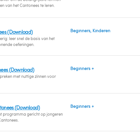
en van het Cantonees te leren.
Beginners, Kinderen
ees (Download)
rig: leer snel de basis van het
onende oefeningen.
Beginners +
nees (Download)
preken met nuttige zinnen voor
Beginners +
ntonees (Download)
t programma gericht op jongeren
Cantonees.