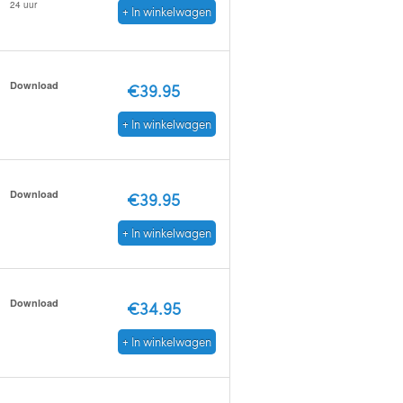
24 uur
+ In winkelwagen
Download
€39.95
+ In winkelwagen
Download
€39.95
+ In winkelwagen
Download
€34.95
+ In winkelwagen