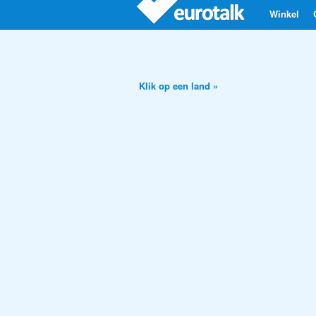
Winkel
Klik op een land »