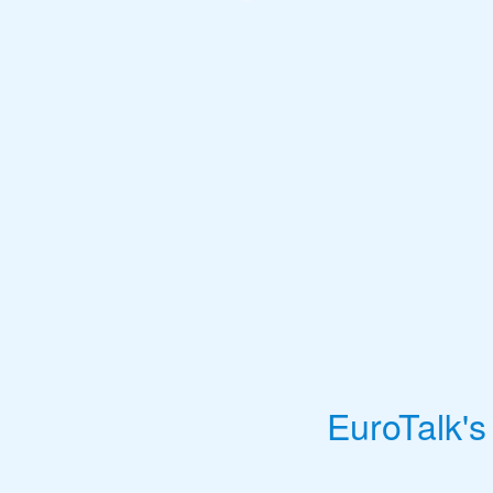
EuroTalk's