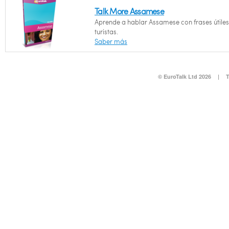
Talk More Assamese
Aprende a hablar Assamese con frases útile
turistas.
Saber más
© EuroTalk Ltd 2026
|
T