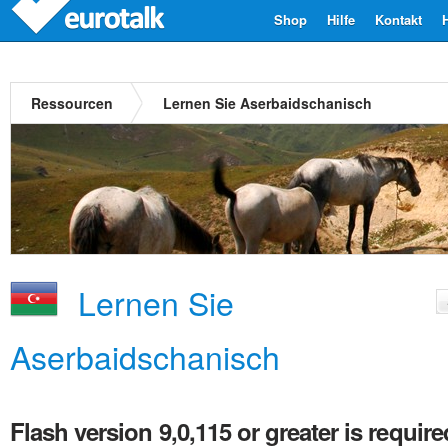
Shop
Hilfe
Kontakt
Ressourcen
Lernen Sie Aserbaidschanisch
Lernen Sie
Aserbaidschanisch
Flash version 9,0,115 or greater is require